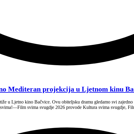
no Mediteran projekcija u Ljetnom kinu Ba
tiže u Ljetno kino Bačvice. Ovu obiteljsku dramu gledamo svi zajedno —
e svima!—Film svima svugdje 2026 provode Kultura svima svugdje, Fil