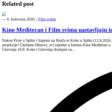
Related post
―
6. kolovoza 2026.
|
Film svima
Kino Mediteran i Film svima nastavljaju 
Nakon Pixie u Splitu i Supetru na Braču te Koke u Splitu (12.8.2026
projekcije! Gledamo filmove, svi zajedno u kinima Kina Mediteran u
Glavonja 16.8. Koke i Glavonja dostupni su…