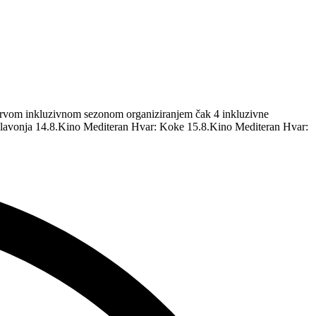
m prvom inkluzivnom sezonom organiziranjem čak 4 inkluzivne
 Glavonja 14.8.Kino Mediteran Hvar: Koke 15.8.Kino Mediteran Hvar: