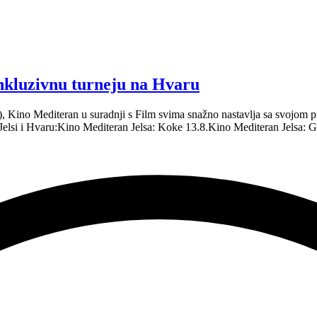
inkluzivnu turneju na Hvaru
.), Kino Mediteran u suradnji s Film svima snažno nastavlja sa svojo
 Jelsi i Hvaru:Kino Mediteran Jelsa: Koke 13.8.Kino Mediteran Jelsa: