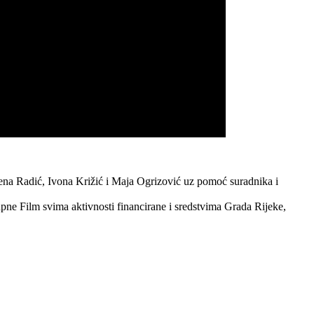
lena Radić, Ivona Križić i Maja Ogrizović uz pomoć suradnika i
pne Film svima aktivnosti financirane i sredstvima Grada Rijeke,