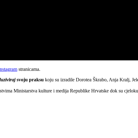
Instagram
stranicama.
uziviraj
svoju praksu
koju su izradile Dorotea Škrabo, Anja Kralj, Je
dstvima Ministarstva kulture i medija Republike Hrvatske dok su cjeloku