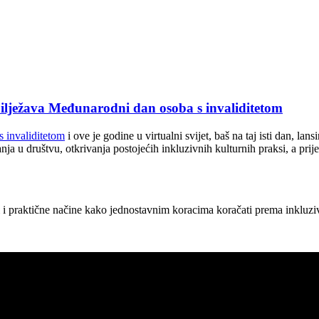
ilježava Međunarodni dan osoba s invaliditetom
 invaliditetom
i ove je godine u virtualni svijet, baš na taj isti dan, l
ja u društvu, otkrivanja postojećih inkluzivnih kulturnih praksi, a prij
ni i praktične načine kako jednostavnim koracima koračati prema inkluzi