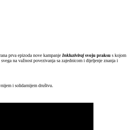
ansirana prva epizoda nove kampanje
Inkluziviraj
svoju praksu
s kojom
e svega na važnost povezivanja sa zajednicom i dijeljenje znanja i
vnijem i solidarnijem društvu.