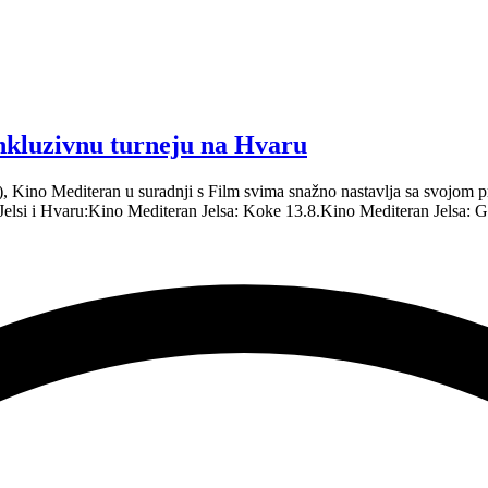
inkluzivnu turneju na Hvaru
.), Kino Mediteran u suradnji s Film svima snažno nastavlja sa svojo
 Jelsi i Hvaru:Kino Mediteran Jelsa: Koke 13.8.Kino Mediteran Jelsa: