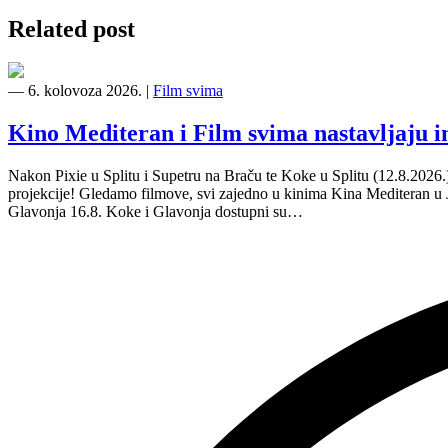
Related post
―
6. kolovoza 2026.
|
Film svima
Kino Mediteran i Film svima nastavljaju 
Nakon Pixie u Splitu i Supetru na Braču te Koke u Splitu (12.8.2026
projekcije! Gledamo filmove, svi zajedno u kinima Kina Mediteran u
Glavonja 16.8. Koke i Glavonja dostupni su…