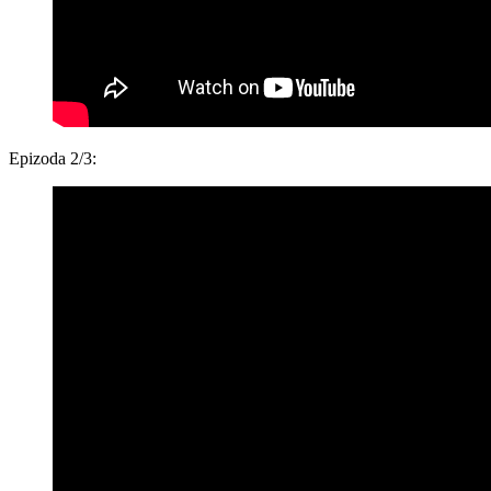
Epizoda 2/3: