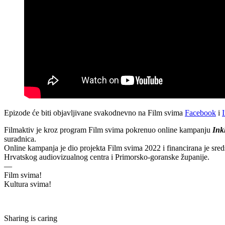
Epizode će biti objavljivane svakodnevno na Film svima
Facebook
i
Filmaktiv je kroz program Film svima pokrenuo online kampanju
Inkl
suradnica.
Online kampanja je dio projekta Film svima 2022 i financirana je sre
Hrvatskog audiovizualnog centra i Primorsko-goranske županije.
—
Film svima!
Kultura svima!
Sharing is caring