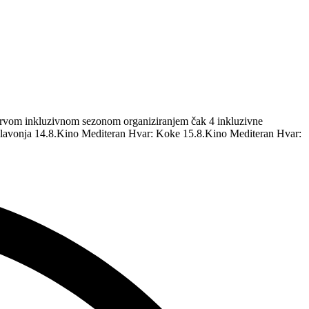
m prvom inkluzivnom sezonom organiziranjem čak 4 inkluzivne
 Glavonja 14.8.Kino Mediteran Hvar: Koke 15.8.Kino Mediteran Hvar: