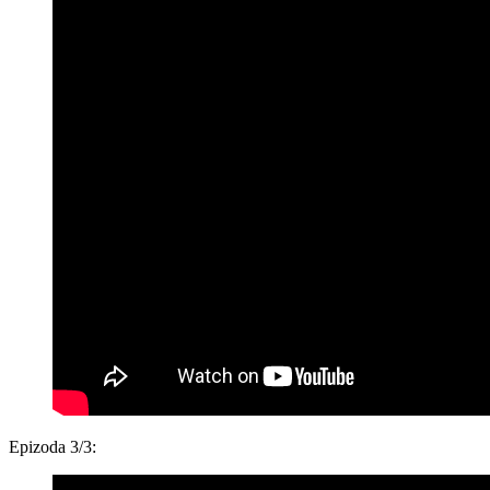
Epizoda 3/3: