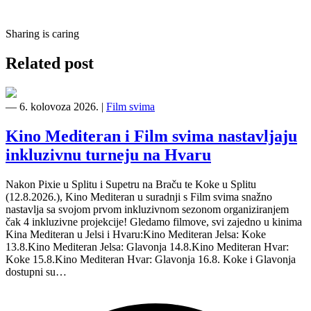
Sharing is caring
Related post
―
6. kolovoza 2026.
|
Film svima
Kino Mediteran i Film svima nastavljaju
inkluzivnu turneju na Hvaru
Nakon Pixie u Splitu i Supetru na Braču te Koke u Splitu
(12.8.2026.), Kino Mediteran u suradnji s Film svima snažno
nastavlja sa svojom prvom inkluzivnom sezonom organiziranjem
čak 4 inkluzivne projekcije! Gledamo filmove, svi zajedno u kinima
Kina Mediteran u Jelsi i Hvaru:Kino Mediteran Jelsa: Koke
13.8.Kino Mediteran Jelsa: Glavonja 14.8.Kino Mediteran Hvar:
Koke 15.8.Kino Mediteran Hvar: Glavonja 16.8. Koke i Glavonja
dostupni su…