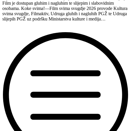
Film je dostupan gluhim i nagluhim te slijepim i slabovidnim
osobama. Koke svima!—Film svima svugdje 2026 provode Kultura
svima svugdje, Filmaktiv, Udruga gluhih i nagluhih PGŽ te Udruga
slijepih PGŽ uz podršku Ministarstva kulture i medija…