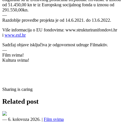
od 51.450,00 kn te iz Europskog socijalnog fonda u iznosu od
291.550,00kn.
—
Razdoblje provedbe projekta je od 14.6.2021. do 13.6.2022.
Više informacija o EU fondovima: www.strukturiranifondovi.hr
i
www.esf.hr
Sadržaj objave isključiva je odgovornost udruge Filmaktiv.
—
Film svima!
Kultura svima!
Sharing is caring
Related post
―
6. kolovoza 2026.
|
Film svima