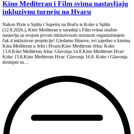
Kino Mediteran i Film svima nastavljaju
inkluzivnu turneju na Hvaru
Nakon Pixie u Splitu i Supetru na Braču te Koke u Splitu
(12.8.2026.), Kino Mediteran u suradnji s Film svima snažno
nastavlja sa svojom prvom inkluzivnom sezonom organiziranjem
čak 4 inkluzivne projekcije! Gledamo filmove, svi zajedno u kinima
Kina Mediteran u Jelsi i Hvaru:Kino Mediteran Jelsa: Koke
13.8.Kino Mediteran Jelsa: Glavonja 14.8.Kino Mediteran Hvar:
Koke 15.8.Kino Mediteran Hvar: Glavonja 16.8. Koke i Glavonja
dostupni su…