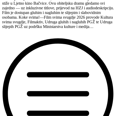
stiže u Ljetno kino Bačvice. Ovu obiteljsku dramu gledamo svi
zajedno — uz inkluzivne titlove, prijevod na HZJ i audiodeskripciju.
Film je dostupan gluhim i nagluhim te slijepim i slabovidnim
osobama. Koke svima!—Film svima svugdje 2026 provode Kultura
svima svugdje, Filmaktiv, Udruga gluhih i nagluhih PGŽ te Udruga
slijepih PGŽ uz podršku Ministarstva kulture i medija…