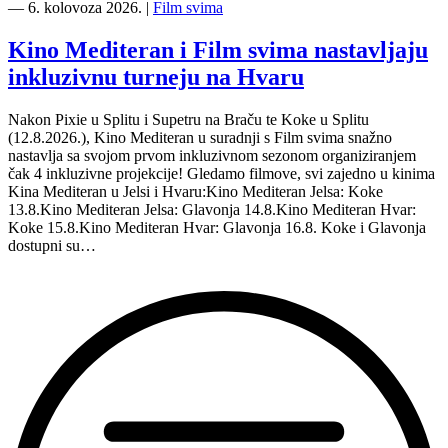
―
6. kolovoza 2026.
|
Film svima
Kino Mediteran i Film svima nastavljaju
inkluzivnu turneju na Hvaru
Nakon Pixie u Splitu i Supetru na Braču te Koke u Splitu
(12.8.2026.), Kino Mediteran u suradnji s Film svima snažno
nastavlja sa svojom prvom inkluzivnom sezonom organiziranjem
čak 4 inkluzivne projekcije! Gledamo filmove, svi zajedno u kinima
Kina Mediteran u Jelsi i Hvaru:Kino Mediteran Jelsa: Koke
13.8.Kino Mediteran Jelsa: Glavonja 14.8.Kino Mediteran Hvar:
Koke 15.8.Kino Mediteran Hvar: Glavonja 16.8. Koke i Glavonja
dostupni su…