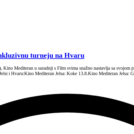
inkluzivnu turneju na Hvaru
.), Kino Mediteran u suradnji s Film svima snažno nastavlja sa svojo
 Jelsi i Hvaru:Kino Mediteran Jelsa: Koke 13.8.Kino Mediteran Jelsa: