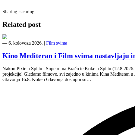
Sharing is caring
Related post
―
6. kolovoza 2026.
|
Film svima
Kino Mediteran i Film svima nastavljaju 
Nakon Pixie u Splitu i Supetru na Braču te Koke u Splitu (12.8.2026
projekcije! Gledamo filmove, svi zajedno u kinima Kina Mediteran u
Glavonja 16.8. Koke i Glavonja dostupni su…