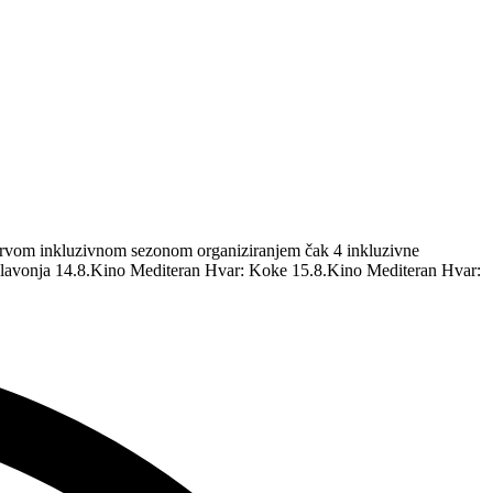
m prvom inkluzivnom sezonom organiziranjem čak 4 inkluzivne
 Glavonja 14.8.Kino Mediteran Hvar: Koke 15.8.Kino Mediteran Hvar: