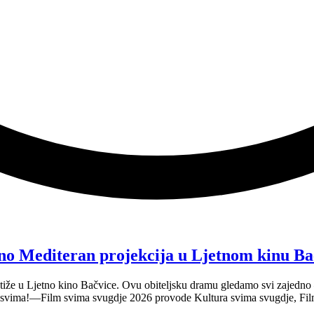
no Mediteran projekcija u Ljetnom kinu Ba
tiže u Ljetno kino Bačvice. Ovu obiteljsku dramu gledamo svi zajedno —
e svima!—Film svima svugdje 2026 provode Kultura svima svugdje, Fil