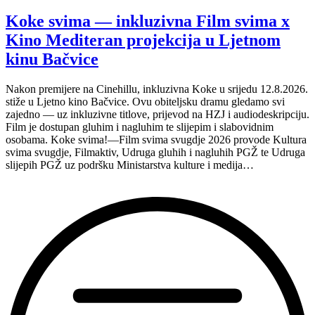
Koke svima — inkluzivna Film svima x
Kino Mediteran projekcija u Ljetnom
kinu Bačvice
Nakon premijere na Cinehillu, inkluzivna Koke u srijedu 12.8.2026.
stiže u Ljetno kino Bačvice. Ovu obiteljsku dramu gledamo svi
zajedno — uz inkluzivne titlove, prijevod na HZJ i audiodeskripciju.
Film je dostupan gluhim i nagluhim te slijepim i slabovidnim
osobama. Koke svima!—Film svima svugdje 2026 provode Kultura
svima svugdje, Filmaktiv, Udruga gluhih i nagluhih PGŽ te Udruga
slijepih PGŽ uz podršku Ministarstva kulture i medija…