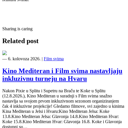
Sharing is caring
Related post
―
6. kolovoza 2026.
|
Film svima
Kino Mediteran i Film svima nastavljaju
inkluzivnu turneju na Hvaru
Nakon Pixie u Splitu i Supetru na Braču te Koke u Splitu
(12.8.2026.), Kino Mediteran u suradnji s Film svima snažno
nastavlja sa svojom prvom inkluzivnom sezonom organiziranjem
čak 4 inkluzivne projekcije! Gledamo filmove, svi zajedno u kinima
Kina Mediteran u Jelsi i Hvaru:Kino Mediteran Jelsa: Koke
13.8.Kino Mediteran Jelsa: Glavonja 14.8.Kino Mediteran Hvar:
Koke 15.8.Kino Mediteran Hvar: Glavonja 16.8. Koke i Glavonja
dostupni su…