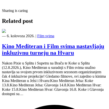
Sharing is caring
Related post
―
6. kolovoza 2026.
|
Film svima
Kino Mediteran i Film svima nastavljaju
inkluzivnu turneju na Hvaru
Nakon Pixie u Splitu i Supetru na Braču te Koke u Splitu
(12.8.2026.), Kino Mediteran u suradnji s Film svima snažno
nastavlja sa svojom prvom inkluzivnom sezonom organiziranjem
čak 4 inkluzivne projekcije! Gledamo filmove, svi zajedno u kinima
Kina Mediteran u Jelsi i Hvaru:Kino Mediteran Jelsa: Koke
13.8.Kino Mediteran Jelsa: Glavonja 14.8.Kino Mediteran Hvar:
Koke 15.8.Kino Mediteran Hvar: Glavonja 16.8. Koke i Glavonja
dostupni su…