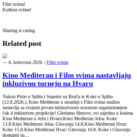
Film svima!
Kultura svima!
Sharing is caring
Related post
―
6. kolovoza 2026.
|
Film svima
Kino Mediteran i Film svima nastavljaju
inkluzivnu turneju na Hvaru
Nakon Pixie u Splitu i Supetru na Braču te Koke u Splitu
(12.8.2026.), Kino Mediteran u suradnji s Film svima snažno
nastavlja sa svojom prvom inkluzivnom sezonom organiziranjem
čak 4 inkluzivne projekcije! Gledamo filmove, svi zajedno u kinima
Kina Mediteran u Jelsi i Hvaru:Kino Mediteran Jelsa: Koke
13.8.Kino Mediteran Jelsa: Glavonja 14.8.Kino Mediteran Hvar:
Koke 15.8.Kino Mediteran Hvar: Glavonja 16.8. Koke i Glavonja
dostupni su…