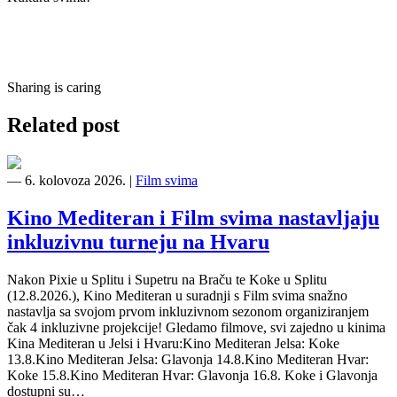
Sharing is caring
Related post
―
6. kolovoza 2026.
|
Film svima
Kino Mediteran i Film svima nastavljaju
inkluzivnu turneju na Hvaru
Nakon Pixie u Splitu i Supetru na Braču te Koke u Splitu
(12.8.2026.), Kino Mediteran u suradnji s Film svima snažno
nastavlja sa svojom prvom inkluzivnom sezonom organiziranjem
čak 4 inkluzivne projekcije! Gledamo filmove, svi zajedno u kinima
Kina Mediteran u Jelsi i Hvaru:Kino Mediteran Jelsa: Koke
13.8.Kino Mediteran Jelsa: Glavonja 14.8.Kino Mediteran Hvar:
Koke 15.8.Kino Mediteran Hvar: Glavonja 16.8. Koke i Glavonja
dostupni su…