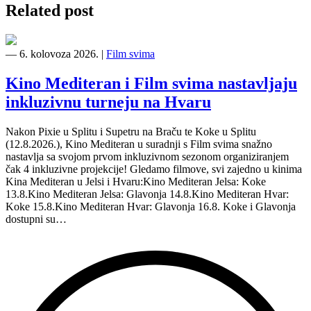
Related post
―
6. kolovoza 2026.
|
Film svima
Kino Mediteran i Film svima nastavljaju
inkluzivnu turneju na Hvaru
Nakon Pixie u Splitu i Supetru na Braču te Koke u Splitu
(12.8.2026.), Kino Mediteran u suradnji s Film svima snažno
nastavlja sa svojom prvom inkluzivnom sezonom organiziranjem
čak 4 inkluzivne projekcije! Gledamo filmove, svi zajedno u kinima
Kina Mediteran u Jelsi i Hvaru:Kino Mediteran Jelsa: Koke
13.8.Kino Mediteran Jelsa: Glavonja 14.8.Kino Mediteran Hvar:
Koke 15.8.Kino Mediteran Hvar: Glavonja 16.8. Koke i Glavonja
dostupni su…