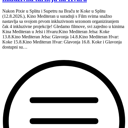
Nakon Pixie u Splitu i Supetru na Braču te Koke u Splitu
(12.8.2026.), Kino Mediteran u suradnji s Film svima snažno
nastavlja sa svojom prvom inkluzivnom sezonom organiziranjem
čak 4 inkluzivne projekcije! Gledamo filmove, svi zajedno u kinima
Kina Mediteran u Jelsi i Hvaru:Kino Mediteran Jelsa: Koke
13.8.Kino Mediteran Jelsa: Glavonja 14.8.Kino Mediteran Hvar:
Koke 15.8.Kino Mediteran Hvar: Glavonja 16.8. Koke i Glavonja
dostupni su…