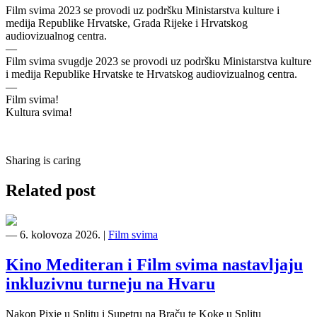
Film svima 2023 se provodi uz podršku Ministarstva kulture i
medija Republike Hrvatske, Grada Rijeke i Hrvatskog
audiovizualnog centra.
—
Film svima svugdje 2023 se provodi uz podršku Ministarstva kulture
i medija Republike Hrvatske te Hrvatskog audiovizualnog centra.
—
Film svima!
Kultura svima!
Sharing is caring
Related post
―
6. kolovoza 2026.
|
Film svima
Kino Mediteran i Film svima nastavljaju
inkluzivnu turneju na Hvaru
Nakon Pixie u Splitu i Supetru na Braču te Koke u Splitu