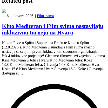
Related post
―
6. kolovoza 2026.
|
Film svima
Kino Mediteran i Film svima nastavljaju
inkluzivnu turneju na Hvaru
Nakon Pixie u Splitu i Supetru na Braču te Koke u Splitu
(12.8.2026.), Kino Mediteran u suradnji s Film svima snažno
nastavlja sa svojom prvom inkluzivnom sezonom organiziranjem
čak 4 inkluzivne projekcije! Gledamo filmove, svi zajedno u kinima
Kina Mediteran u Jelsi i Hvaru:Kino Mediteran Jelsa: Koke
13.8.Kino Mediteran Jelsa: Glavonja 14.8.Kino Mediteran Hvar:
Koke 15.8.Kino Mediteran Hvar: Glavonja 16.8. Koke i Glavonja
dostupni su…