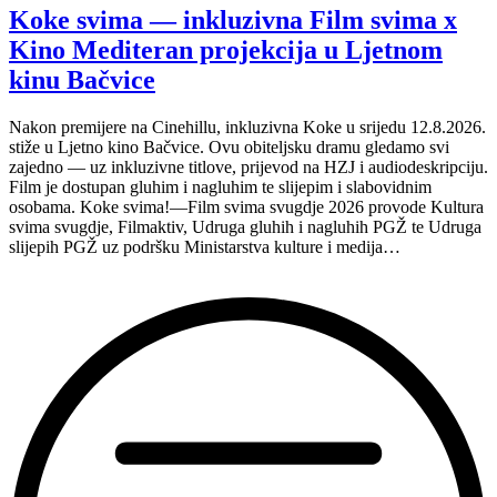
Koke svima — inkluzivna Film svima x
Kino Mediteran projekcija u Ljetnom
kinu Bačvice
Nakon premijere na Cinehillu, inkluzivna Koke u srijedu 12.8.2026.
stiže u Ljetno kino Bačvice. Ovu obiteljsku dramu gledamo svi
zajedno — uz inkluzivne titlove, prijevod na HZJ i audiodeskripciju.
Film je dostupan gluhim i nagluhim te slijepim i slabovidnim
osobama. Koke svima!—Film svima svugdje 2026 provode Kultura
svima svugdje, Filmaktiv, Udruga gluhih i nagluhih PGŽ te Udruga
slijepih PGŽ uz podršku Ministarstva kulture i medija…