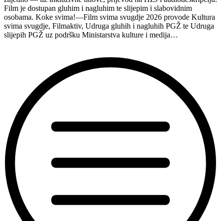
Film je dostupan gluhim i nagluhim te slijepim i slabovidnim
osobama. Koke svima!—Film svima svugdje 2026 provode Kultura
svima svugdje, Filmaktiv, Udruga gluhih i nagluhih PGŽ te Udruga
slijepih PGŽ uz podršku Ministarstva kulture i medija…