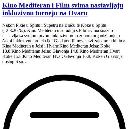
Kino Mediteran i Film svima nastavljaju
inkluzivnu turneju na Hvaru
Nakon Pixie u Splitu i Supetru na Braču te Koke u Splitu
(12.8.2026.), Kino Mediteran u suradnji s Film svima snažno
nastavlja sa svojom prvom inkluzivnom sezonom organiziranjem
čak 4 inkluzivne projekcije! Gledamo filmove, svi zajedno u kinima
Kina Mediteran u Jelsi i Hvaru:Kino Mediteran Jelsa: Koke
13.8.Kino Mediteran Jelsa: Glavonja 14.8.Kino Mediteran Hvar:
Koke 15.8.Kino Mediteran Hvar: Glavonja 16.8. Koke i Glavonja
dostupni su…