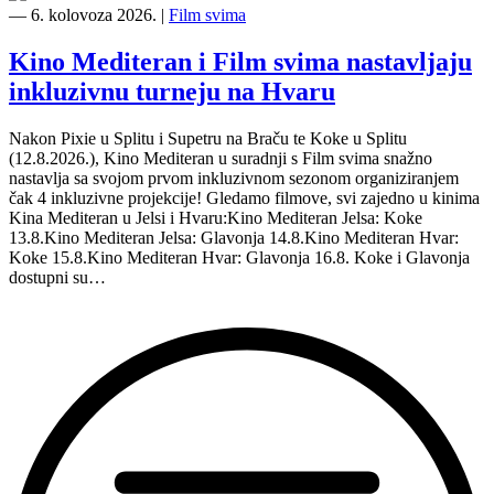
―
6. kolovoza 2026.
|
Film svima
Kino Mediteran i Film svima nastavljaju
inkluzivnu turneju na Hvaru
Nakon Pixie u Splitu i Supetru na Braču te Koke u Splitu
(12.8.2026.), Kino Mediteran u suradnji s Film svima snažno
nastavlja sa svojom prvom inkluzivnom sezonom organiziranjem
čak 4 inkluzivne projekcije! Gledamo filmove, svi zajedno u kinima
Kina Mediteran u Jelsi i Hvaru:Kino Mediteran Jelsa: Koke
13.8.Kino Mediteran Jelsa: Glavonja 14.8.Kino Mediteran Hvar:
Koke 15.8.Kino Mediteran Hvar: Glavonja 16.8. Koke i Glavonja
dostupni su…