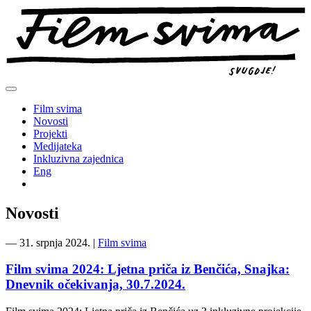
Preskoči
na
sadržaj
Film svima
Novosti
Projekti
Medijateka
Inkluzivna zajednica
Eng
Novosti
―
31. srpnja 2024.
|
Film svima
Film svima 2024: Ljetna priča iz Benčića, Snajka:
Dnevnik očekivanja, 30.7.2024.