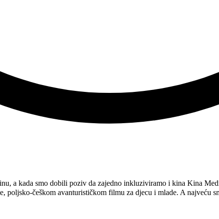
dinu, a kada smo dobili poziv da zajedno inkluziviramo i kina Kina Med
, poljsko-češkom avanturističkom filmu za djecu i mlade. A najveću smo