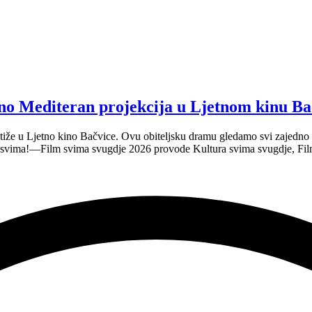
no Mediteran projekcija u Ljetnom kinu Ba
tiže u Ljetno kino Bačvice. Ovu obiteljsku dramu gledamo svi zajedno —
e svima!—Film svima svugdje 2026 provode Kultura svima svugdje, Fil