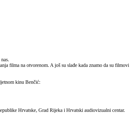
 nas.
edanja filma na otvorenom. A još su slađe kada znamo da su filmovi
ljetnom kinu Benčić:
epublike Hrvatske, Grad Rijeka i Hrvatski audiovizualni centar.