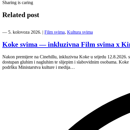
Sharing is caring
Related post
―
5. kolovoza 2026.
|
Film svima
,
Kultura svima
Koke svima — inkluzivna Film svima x Ki
Nakon premijere na Cinehillu, inkluzivna Koke u srijedu 12.8.2026. s
dostupan gluhim i nagluhim te slijepim i slabovidnim osobama. Kok
podršku Ministarstva kulture i medija…