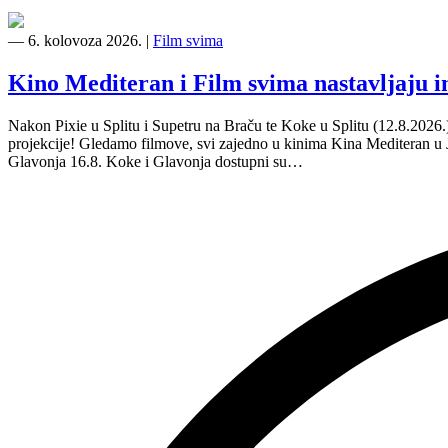
―
6. kolovoza 2026.
|
Film svima
Kino Mediteran i Film svima nastavljaju 
Nakon Pixie u Splitu i Supetru na Braču te Koke u Splitu (12.8.2026
projekcije! Gledamo filmove, svi zajedno u kinima Kina Mediteran u
Glavonja 16.8. Koke i Glavonja dostupni su…