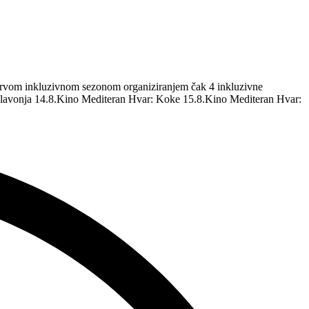
m prvom inkluzivnom sezonom organiziranjem čak 4 inkluzivne
 Glavonja 14.8.Kino Mediteran Hvar: Koke 15.8.Kino Mediteran Hvar: