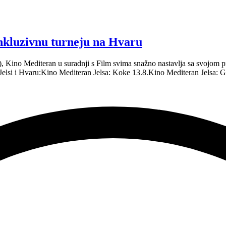
inkluzivnu turneju na Hvaru
.), Kino Mediteran u suradnji s Film svima snažno nastavlja sa svojo
 Jelsi i Hvaru:Kino Mediteran Jelsa: Koke 13.8.Kino Mediteran Jelsa: