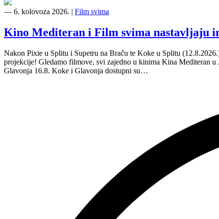
―
6. kolovoza 2026.
|
Film svima
Kino Mediteran i Film svima nastavljaju 
Nakon Pixie u Splitu i Supetru na Braču te Koke u Splitu (12.8.2026
projekcije! Gledamo filmove, svi zajedno u kinima Kina Mediteran u
Glavonja 16.8. Koke i Glavonja dostupni su…