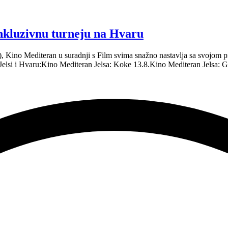
inkluzivnu turneju na Hvaru
.), Kino Mediteran u suradnji s Film svima snažno nastavlja sa svojo
 Jelsi i Hvaru:Kino Mediteran Jelsa: Koke 13.8.Kino Mediteran Jelsa: