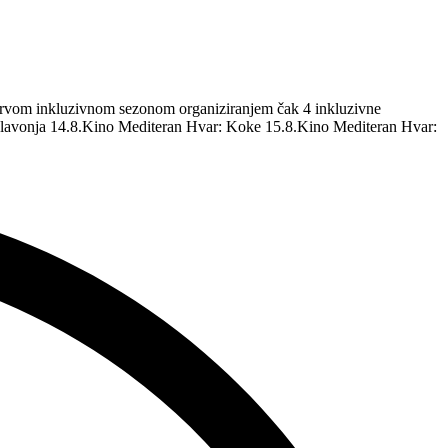
m prvom inkluzivnom sezonom organiziranjem čak 4 inkluzivne
 Glavonja 14.8.Kino Mediteran Hvar: Koke 15.8.Kino Mediteran Hvar: