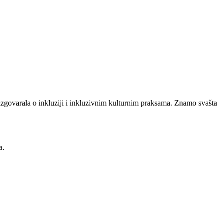
azgovarala o inkluziji i inkluzivnim kulturnim praksama. Znamo svašta
a.