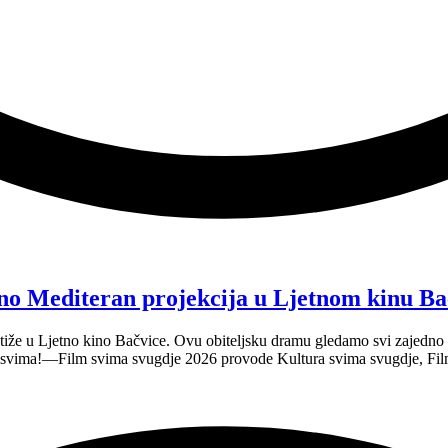
no Mediteran projekcija u Ljetnom kinu Ba
tiže u Ljetno kino Bačvice. Ovu obiteljsku dramu gledamo svi zajedno —
e svima!—Film svima svugdje 2026 provode Kultura svima svugdje, Fil