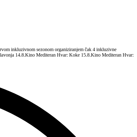
m prvom inkluzivnom sezonom organiziranjem čak 4 inkluzivne
 Glavonja 14.8.Kino Mediteran Hvar: Koke 15.8.Kino Mediteran Hvar: