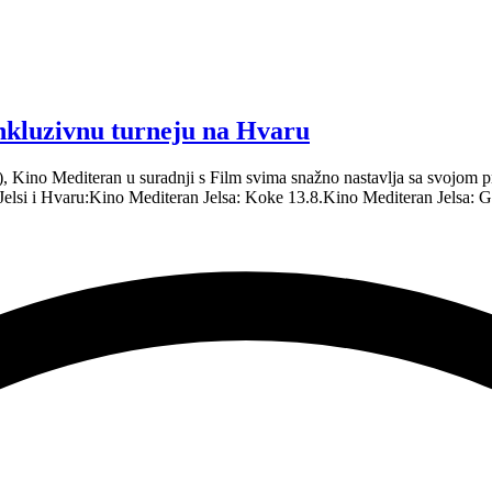
inkluzivnu turneju na Hvaru
.), Kino Mediteran u suradnji s Film svima snažno nastavlja sa svojo
 Jelsi i Hvaru:Kino Mediteran Jelsa: Koke 13.8.Kino Mediteran Jelsa: