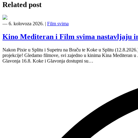
Related post
―
6. kolovoza 2026.
|
Film svima
Kino Mediteran i Film svima nastavljaju 
Nakon Pixie u Splitu i Supetru na Braču te Koke u Splitu (12.8.2026
projekcije! Gledamo filmove, svi zajedno u kinima Kina Mediteran u
Glavonja 16.8. Koke i Glavonja dostupni su…