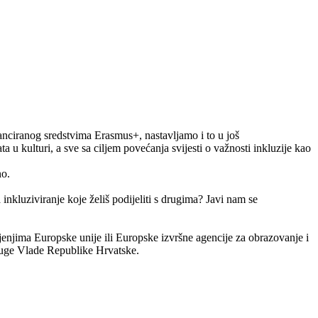
nciranog sredstvima Erasmus+, nastavljamo i to u još
a u kulturi, a sve sa ciljem povećanja svijesti o važnosti inkluzije kao
no.
inkluziviranje koje želiš podijeliti s drugima? Javi nam se
ljenjima Europske unije ili Europske izvršne agencije za obrazovanje i
uge Vlade Republike Hrvatske.