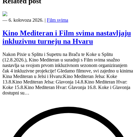
Related post
―
6. kolovoza 2026.
|
Film svima
Kino Mediteran i Film svima nastavljaju
inkluzivnu turneju na Hvaru
Nakon Pixie u Splitu i Supetru na Braču te Koke u Splitu
(12.8.2026.), Kino Mediteran u suradnji s Film svima snažno
nastavlja sa svojom prvom inkluzivnom sezonom organiziranjem
čak 4 inkluzivne projekcije! Gledamo filmove, svi zajedno u kinima
Kina Mediteran u Jelsi i Hvaru:Kino Mediteran Jelsa: Koke
13.8.Kino Mediteran Jelsa: Glavonja 14.8.Kino Mediteran Hvar:
Koke 15.8.Kino Mediteran Hvar: Glavonja 16.8. Koke i Glavonja
dostupni su…