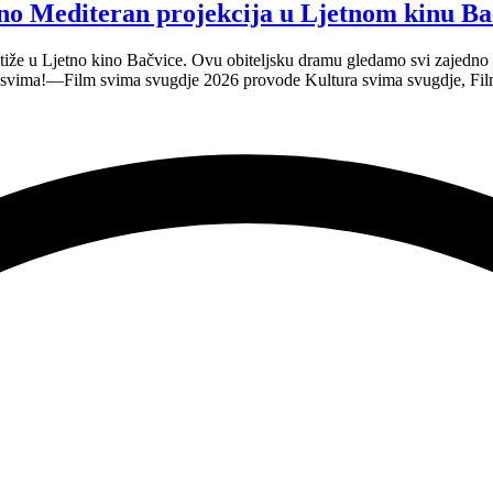
no Mediteran projekcija u Ljetnom kinu Ba
tiže u Ljetno kino Bačvice. Ovu obiteljsku dramu gledamo svi zajedno —
e svima!—Film svima svugdje 2026 provode Kultura svima svugdje, Fil