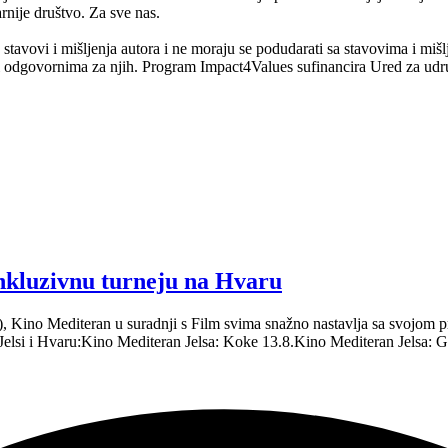
arnije društvo. Za sve nas.
 stavovi i mišljenja autora i ne moraju se podudarati sa stavovima i miš
odgovornima za njih. Program Impact4Values sufinancira Ured za udr
inkluzivnu turneju na Hvaru
.), Kino Mediteran u suradnji s Film svima snažno nastavlja sa svojo
 Jelsi i Hvaru:Kino Mediteran Jelsa: Koke 13.8.Kino Mediteran Jelsa: