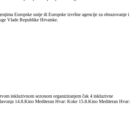
ljenjima Europske unije ili Europske izvršne agencije za obrazovanje i
uge Vlade Republike Hrvatske.
m prvom inkluzivnom sezonom organiziranjem čak 4 inkluzivne
 Glavonja 14.8.Kino Mediteran Hvar: Koke 15.8.Kino Mediteran Hvar: