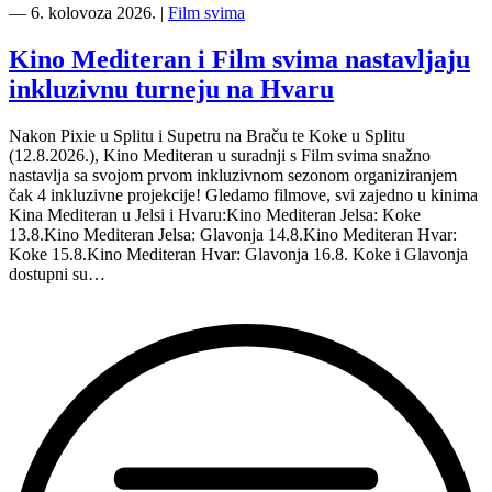
―
6. kolovoza 2026.
|
Film svima
Kino Mediteran i Film svima nastavljaju
inkluzivnu turneju na Hvaru
Nakon Pixie u Splitu i Supetru na Braču te Koke u Splitu
(12.8.2026.), Kino Mediteran u suradnji s Film svima snažno
nastavlja sa svojom prvom inkluzivnom sezonom organiziranjem
čak 4 inkluzivne projekcije! Gledamo filmove, svi zajedno u kinima
Kina Mediteran u Jelsi i Hvaru:Kino Mediteran Jelsa: Koke
13.8.Kino Mediteran Jelsa: Glavonja 14.8.Kino Mediteran Hvar:
Koke 15.8.Kino Mediteran Hvar: Glavonja 16.8. Koke i Glavonja
dostupni su…