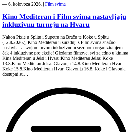
―
6. kolovoza 2026.
|
Film svima
Kino Mediteran i Film svima nastavljaju
inkluzivnu turneju na Hvaru
Nakon Pixie u Splitu i Supetru na Braču te Koke u Splitu
(12.8.2026.), Kino Mediteran u suradnji s Film svima snažno
nastavlja sa svojom prvom inkluzivnom sezonom organiziranjem
čak 4 inkluzivne projekcije! Gledamo filmove, svi zajedno u kinima
Kina Mediteran u Jelsi i Hvaru:Kino Mediteran Jelsa: Koke
13.8.Kino Mediteran Jelsa: Glavonja 14.8.Kino Mediteran Hvar:
Koke 15.8.Kino Mediteran Hvar: Glavonja 16.8. Koke i Glavonja
dostupni su…