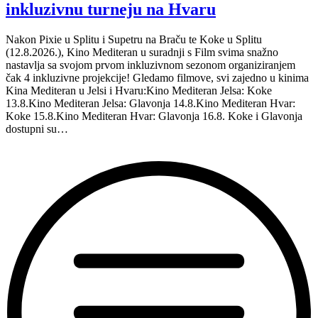
inkluzivnu turneju na Hvaru
Nakon Pixie u Splitu i Supetru na Braču te Koke u Splitu
(12.8.2026.), Kino Mediteran u suradnji s Film svima snažno
nastavlja sa svojom prvom inkluzivnom sezonom organiziranjem
čak 4 inkluzivne projekcije! Gledamo filmove, svi zajedno u kinima
Kina Mediteran u Jelsi i Hvaru:Kino Mediteran Jelsa: Koke
13.8.Kino Mediteran Jelsa: Glavonja 14.8.Kino Mediteran Hvar:
Koke 15.8.Kino Mediteran Hvar: Glavonja 16.8. Koke i Glavonja
dostupni su…