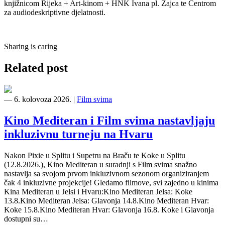
knjižnicom Rijeka + Art-kinom + HNK Ivana pl. Zajca te Centrom
za audiodeskriptivne djelatnosti.
Sharing is caring
Related post
―
6. kolovoza 2026.
|
Film svima
Kino Mediteran i Film svima nastavljaju
inkluzivnu turneju na Hvaru
Nakon Pixie u Splitu i Supetru na Braču te Koke u Splitu
(12.8.2026.), Kino Mediteran u suradnji s Film svima snažno
nastavlja sa svojom prvom inkluzivnom sezonom organiziranjem
čak 4 inkluzivne projekcije! Gledamo filmove, svi zajedno u kinima
Kina Mediteran u Jelsi i Hvaru:Kino Mediteran Jelsa: Koke
13.8.Kino Mediteran Jelsa: Glavonja 14.8.Kino Mediteran Hvar:
Koke 15.8.Kino Mediteran Hvar: Glavonja 16.8. Koke i Glavonja
dostupni su…