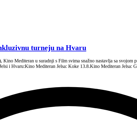
inkluzivnu turneju na Hvaru
.), Kino Mediteran u suradnji s Film svima snažno nastavlja sa svojo
 Jelsi i Hvaru:Kino Mediteran Jelsa: Koke 13.8.Kino Mediteran Jelsa: