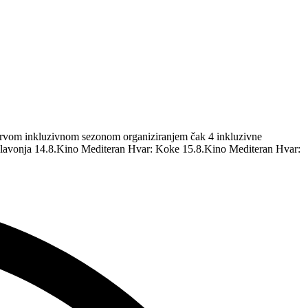
m prvom inkluzivnom sezonom organiziranjem čak 4 inkluzivne
 Glavonja 14.8.Kino Mediteran Hvar: Koke 15.8.Kino Mediteran Hvar: