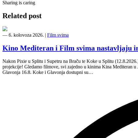
Sharing is caring
Related post
―
6. kolovoza 2026.
|
Film svima
Kino Mediteran i Film svima nastavljaju 
Nakon Pixie u Splitu i Supetru na Braču te Koke u Splitu (12.8.2026
projekcije! Gledamo filmove, svi zajedno u kinima Kina Mediteran u
Glavonja 16.8. Koke i Glavonja dostupni su…