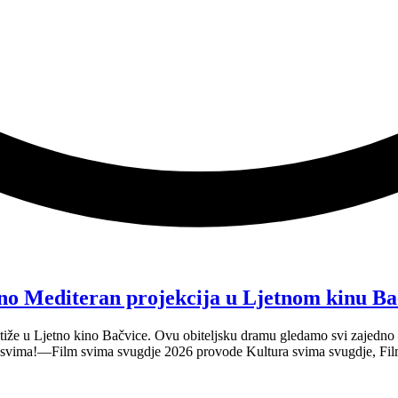
no Mediteran projekcija u Ljetnom kinu Ba
tiže u Ljetno kino Bačvice. Ovu obiteljsku dramu gledamo svi zajedno —
e svima!—Film svima svugdje 2026 provode Kultura svima svugdje, Fil