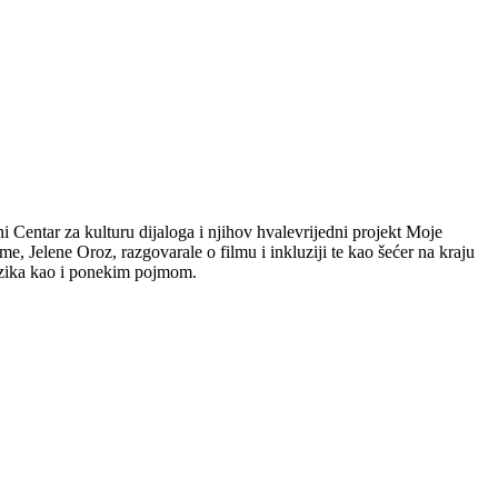
Centar za kulturu dijaloga i njihov hvalevrijedni projekt Moje
, Jelene Oroz, razgovarale o filmu i inkluziji te kao šećer na kraju
zika kao i ponekim pojmom.