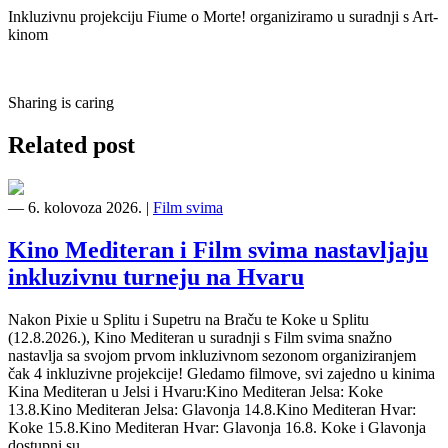
Inkluzivnu projekciju Fiume o Morte! organiziramo u suradnji s Art-
kinom
Sharing is caring
Related post
―
6. kolovoza 2026.
|
Film svima
Kino Mediteran i Film svima nastavljaju
inkluzivnu turneju na Hvaru
Nakon Pixie u Splitu i Supetru na Braču te Koke u Splitu
(12.8.2026.), Kino Mediteran u suradnji s Film svima snažno
nastavlja sa svojom prvom inkluzivnom sezonom organiziranjem
čak 4 inkluzivne projekcije! Gledamo filmove, svi zajedno u kinima
Kina Mediteran u Jelsi i Hvaru:Kino Mediteran Jelsa: Koke
13.8.Kino Mediteran Jelsa: Glavonja 14.8.Kino Mediteran Hvar:
Koke 15.8.Kino Mediteran Hvar: Glavonja 16.8. Koke i Glavonja
dostupni su…