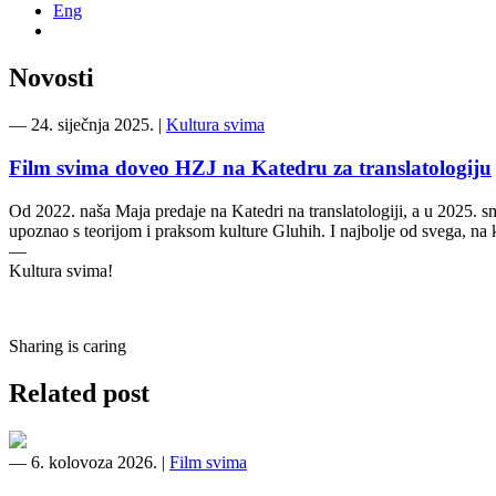
Eng
Novosti
―
24. siječnja 2025.
|
Kultura svima
Film svima doveo HZJ na Katedru za translatologiju
Od 2022. naša Maja predaje na Katedri na translatologiji, a u 2025. sm
upoznao s teorijom i praksom kulture Gluhih. I najbolje od svega, na
—
Kultura svima!
Sharing is caring
Related post
―
6. kolovoza 2026.
|
Film svima