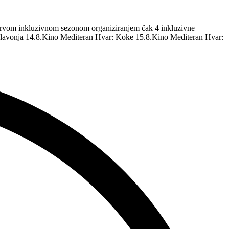
m prvom inkluzivnom sezonom organiziranjem čak 4 inkluzivne
 Glavonja 14.8.Kino Mediteran Hvar: Koke 15.8.Kino Mediteran Hvar: