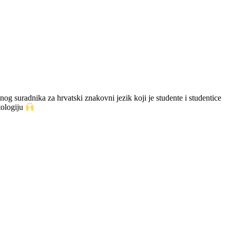
og suradnika za hrvatski znakovni jezik koji je studente i studentice
tologiju