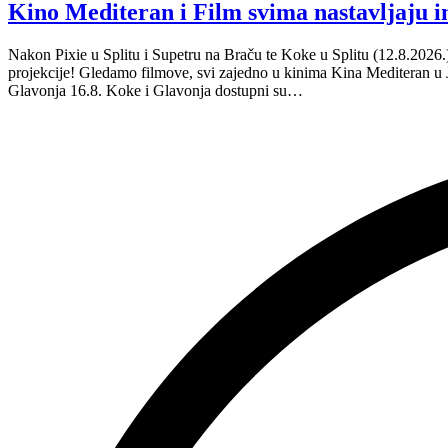
Kino Mediteran i Film svima nastavljaju 
Nakon Pixie u Splitu i Supetru na Braču te Koke u Splitu (12.8.2026
projekcije! Gledamo filmove, svi zajedno u kinima Kina Mediteran u
Glavonja 16.8. Koke i Glavonja dostupni su…