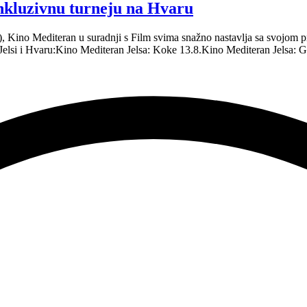
inkluzivnu turneju na Hvaru
.), Kino Mediteran u suradnji s Film svima snažno nastavlja sa svojo
 Jelsi i Hvaru:Kino Mediteran Jelsa: Koke 13.8.Kino Mediteran Jelsa: