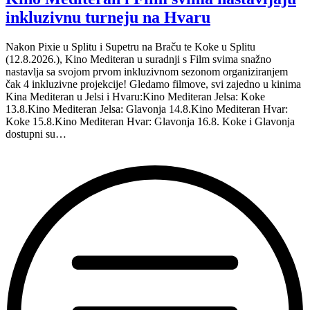
inkluzivnu turneju na Hvaru
Nakon Pixie u Splitu i Supetru na Braču te Koke u Splitu
(12.8.2026.), Kino Mediteran u suradnji s Film svima snažno
nastavlja sa svojom prvom inkluzivnom sezonom organiziranjem
čak 4 inkluzivne projekcije! Gledamo filmove, svi zajedno u kinima
Kina Mediteran u Jelsi i Hvaru:Kino Mediteran Jelsa: Koke
13.8.Kino Mediteran Jelsa: Glavonja 14.8.Kino Mediteran Hvar:
Koke 15.8.Kino Mediteran Hvar: Glavonja 16.8. Koke i Glavonja
dostupni su…