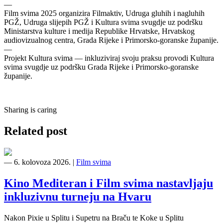
—
Film svima 2025 organizira Filmaktiv, Udruga gluhih i nagluhih
PGŽ, Udruga slijepih PGŽ i Kultura svima svugdje uz podršku
Ministarstva kulture i medija Republike Hrvatske, Hrvatskog
audiovizualnog centra, Grada Rijeke i Primorsko-goranske županije.
—
Projekt Kultura svima — inkluziviraj svoju praksu provodi Kultura
svima svugdje uz podršku Grada Rijeke i Primorsko-goranske
županije.
Sharing is caring
Related post
―
6. kolovoza 2026.
|
Film svima
Kino Mediteran i Film svima nastavljaju
inkluzivnu turneju na Hvaru
Nakon Pixie u Splitu i Supetru na Braču te Koke u Splitu