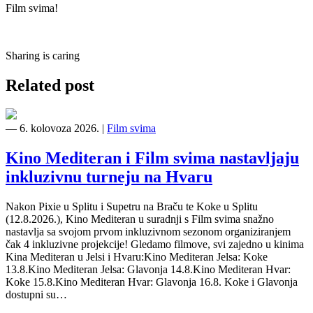
Film svima!
Sharing is caring
Related post
―
6. kolovoza 2026.
|
Film svima
Kino Mediteran i Film svima nastavljaju
inkluzivnu turneju na Hvaru
Nakon Pixie u Splitu i Supetru na Braču te Koke u Splitu
(12.8.2026.), Kino Mediteran u suradnji s Film svima snažno
nastavlja sa svojom prvom inkluzivnom sezonom organiziranjem
čak 4 inkluzivne projekcije! Gledamo filmove, svi zajedno u kinima
Kina Mediteran u Jelsi i Hvaru:Kino Mediteran Jelsa: Koke
13.8.Kino Mediteran Jelsa: Glavonja 14.8.Kino Mediteran Hvar:
Koke 15.8.Kino Mediteran Hvar: Glavonja 16.8. Koke i Glavonja
dostupni su…