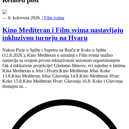
―
6. kolovoza 2026.
|
Film svima
Kino Mediteran i Film svima nastavljaju
inkluzivnu turneju na Hvaru
Nakon Pixie u Splitu i Supetru na Braču te Koke u Splitu
(12.8.2026.), Kino Mediteran u suradnji s Film svima snažno
nastavlja sa svojom prvom inkluzivnom sezonom organiziranjem
čak 4 inkluzivne projekcije! Gledamo filmove, svi zajedno u kinima
Kina Mediteran u Jelsi i Hvaru:Kino Mediteran Jelsa: Koke
13.8.Kino Mediteran Jelsa: Glavonja 14.8.Kino Mediteran Hvar:
Koke 15.8.Kino Mediteran Hvar: Glavonja 16.8. Koke i Glavonja
dostupni su…