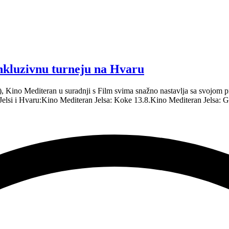
inkluzivnu turneju na Hvaru
.), Kino Mediteran u suradnji s Film svima snažno nastavlja sa svojo
 Jelsi i Hvaru:Kino Mediteran Jelsa: Koke 13.8.Kino Mediteran Jelsa: