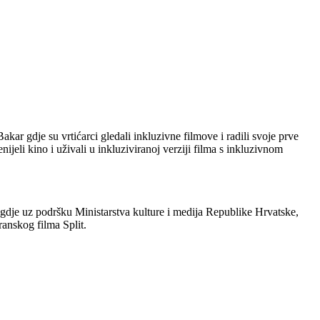
kar gdje su vrtićarci gledali inkluzivne filmove i radili svoje prve
jeli kino i uživali u inkluziviranoj verziji filma s inkluzivnom
gdje uz podršku Ministarstva kulture i medija Republike Hrvatske,
anskog filma Split.