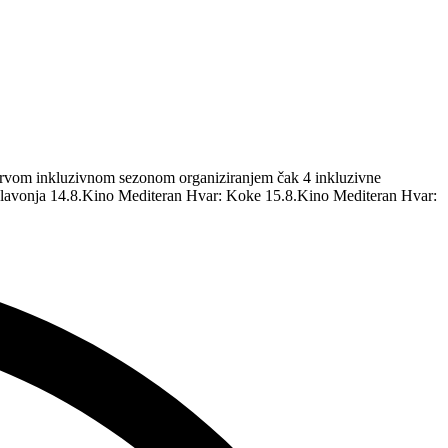
m prvom inkluzivnom sezonom organiziranjem čak 4 inkluzivne
 Glavonja 14.8.Kino Mediteran Hvar: Koke 15.8.Kino Mediteran Hvar: