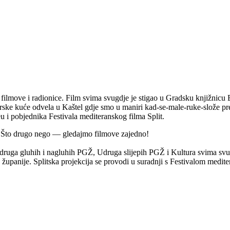
filmove i radionice. Film svima svugdje je stigao u Gradsku knjižnicu Ba
rske kuće odvela u Kaštel gdje smo u maniri kad-se-male-ruke-slože preni
 i pobjednika Festivala mediteranskog filma Split.
u. Što drugo nego — gledajmo filmove zajedno!
druga gluhih i nagluhih PGŽ, Udruga slijepih PGŽ i Kultura svima svu
upanije. Splitska projekcija se provodi u suradnji s Festivalom mediter