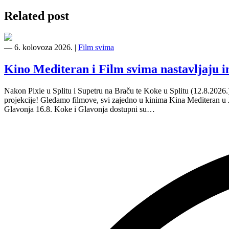
Related post
―
6. kolovoza 2026.
|
Film svima
Kino Mediteran i Film svima nastavljaju 
Nakon Pixie u Splitu i Supetru na Braču te Koke u Splitu (12.8.2026
projekcije! Gledamo filmove, svi zajedno u kinima Kina Mediteran u
Glavonja 16.8. Koke i Glavonja dostupni su…