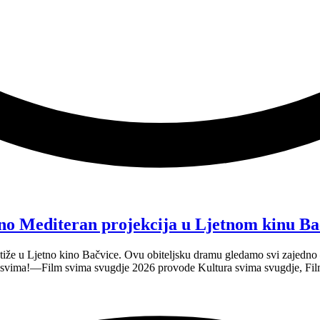
no Mediteran projekcija u Ljetnom kinu Ba
tiže u Ljetno kino Bačvice. Ovu obiteljsku dramu gledamo svi zajedno —
e svima!—Film svima svugdje 2026 provode Kultura svima svugdje, Fil