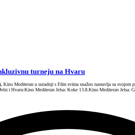
inkluzivnu turneju na Hvaru
.), Kino Mediteran u suradnji s Film svima snažno nastavlja sa svojo
 Jelsi i Hvaru:Kino Mediteran Jelsa: Koke 13.8.Kino Mediteran Jelsa: