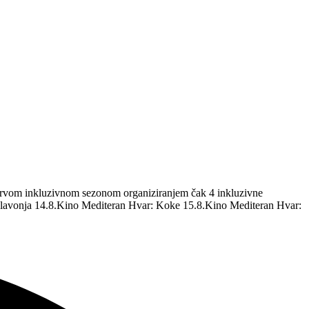
m prvom inkluzivnom sezonom organiziranjem čak 4 inkluzivne
 Glavonja 14.8.Kino Mediteran Hvar: Koke 15.8.Kino Mediteran Hvar: