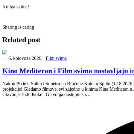
—
Knjiga svima!
Sharing is caring
Related post
―
6. kolovoza 2026.
|
Film svima
Kino Mediteran i Film svima nastavljaju 
Nakon Pixie u Splitu i Supetru na Braču te Koke u Splitu (12.8.2026
projekcije! Gledamo filmove, svi zajedno u kinima Kina Mediteran u
Glavonja 16.8. Koke i Glavonja dostupni su…