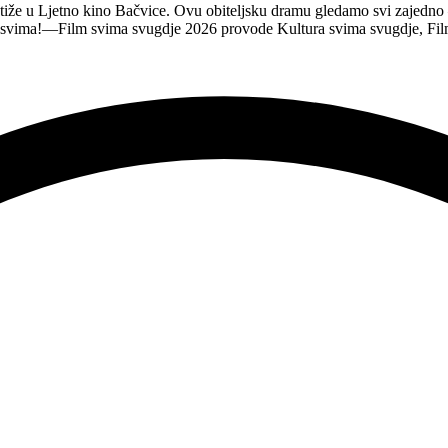
tiže u Ljetno kino Bačvice. Ovu obiteljsku dramu gledamo svi zajedno —
e svima!—Film svima svugdje 2026 provode Kultura svima svugdje, Fil