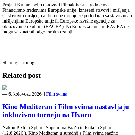
Projekt Kultura svima provodi Filmaktiv sa suradnicima.
Financirano sredstvima Europske unije. Izneseni stavovi i mišljenja
su stavovi i mišljenja autora i ne moraju se podudarati sa stavovima i
mišljenjima Europske unije ili Europske izvršne agencije za
obrazovanje i kulturu (EACEA). Ni Europska unija ni EACEA ne
mogu se smatrati odgovornima za njih.
Sharing is caring
Related post
―
6. kolovoza 2026.
|
Film svima
Kino Mediteran i Film svima nastavljaju
inkluzivnu turneju na Hvaru
Nakon Pixie u Splitu i Supetru na Braču te Koke u Splitu
(12.8.2026.), Kino Mediteran u suradnji s Film svima snažno