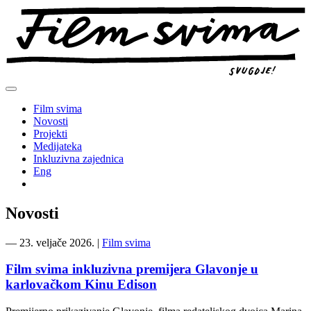
Preskoči
na
sadržaj
Film svima
Novosti
Projekti
Medijateka
Inkluzivna zajednica
Eng
Novosti
―
23. veljače 2026.
|
Film svima
Film svima inkluzivna premijera Glavonje u
karlovačkom Kinu Edison