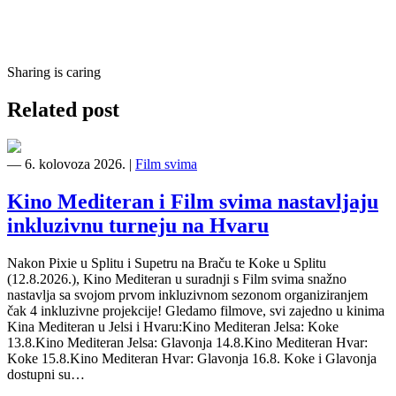
Sharing is caring
Related post
―
6. kolovoza 2026.
|
Film svima
Kino Mediteran i Film svima nastavljaju
inkluzivnu turneju na Hvaru
Nakon Pixie u Splitu i Supetru na Braču te Koke u Splitu
(12.8.2026.), Kino Mediteran u suradnji s Film svima snažno
nastavlja sa svojom prvom inkluzivnom sezonom organiziranjem
čak 4 inkluzivne projekcije! Gledamo filmove, svi zajedno u kinima
Kina Mediteran u Jelsi i Hvaru:Kino Mediteran Jelsa: Koke
13.8.Kino Mediteran Jelsa: Glavonja 14.8.Kino Mediteran Hvar:
Koke 15.8.Kino Mediteran Hvar: Glavonja 16.8. Koke i Glavonja
dostupni su…