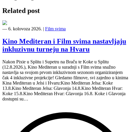
Related post
―
6. kolovoza 2026.
|
Film svima
Kino Mediteran i Film svima nastavljaju
inkluzivnu turneju na Hvaru
Nakon Pixie u Splitu i Supetru na Braču te Koke u Splitu
(12.8.2026.), Kino Mediteran u suradnji s Film svima snažno
nastavlja sa svojom prvom inkluzivnom sezonom organiziranjem
čak 4 inkluzivne projekcije! Gledamo filmove, svi zajedno u kinima
Kina Mediteran u Jelsi i Hvaru:Kino Mediteran Jelsa: Koke
13.8.Kino Mediteran Jelsa: Glavonja 14.8.Kino Mediteran Hvar:
Koke 15.8.Kino Mediteran Hvar: Glavonja 16.8. Koke i Glavonja
dostupni su…