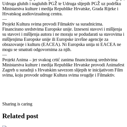
Udruga gluhih i nagluhih PGŽ te Udruga slijepih PGŽ uz podršku
Ministarstva kulture i medija Republike Hrvatske, Grada Rijeke i
Hrvatskog audiovizualnog centra.
—
Projekt Kultura svima provodi Filmaktiv sa suradnicima.
Financirano sredstvima Europske unije. Izneseni stavovi i mišljenja
su stavovi i mišljenja autora i ne moraju se podudarati sa stavovima i
mišljenjima Europske unije ili Europske izvršne agencije za
obrazovanje i kulturu (EACEA). Ni Europska unija ni EACEA ne
mogu se smatrati odgovornima za njih.
—
Projekt Anima – jer svakog crtić zanima financiranog sredstvima
Ministarstva kulture i medija Republike Hrvatske provodi Animafest
Zagreb u suradnji s Hrvatskim savezom slijepih te inicijativom Film
svima, koju provode udruge Kultura svima svugdje i Filmaktiv.
Sharing is caring
Related post