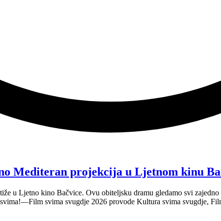
no Mediteran projekcija u Ljetnom kinu Ba
tiže u Ljetno kino Bačvice. Ovu obiteljsku dramu gledamo svi zajedno —
e svima!—Film svima svugdje 2026 provode Kultura svima svugdje, Fil