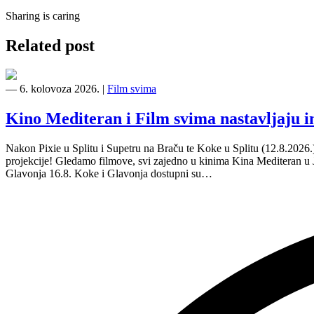
Sharing is caring
Related post
―
6. kolovoza 2026.
|
Film svima
Kino Mediteran i Film svima nastavljaju 
Nakon Pixie u Splitu i Supetru na Braču te Koke u Splitu (12.8.2026
projekcije! Gledamo filmove, svi zajedno u kinima Kina Mediteran u
Glavonja 16.8. Koke i Glavonja dostupni su…