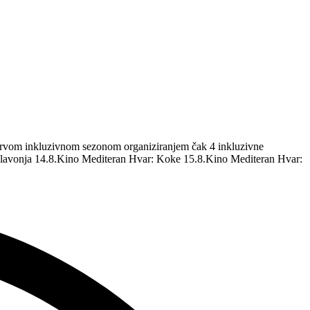
m prvom inkluzivnom sezonom organiziranjem čak 4 inkluzivne
 Glavonja 14.8.Kino Mediteran Hvar: Koke 15.8.Kino Mediteran Hvar: