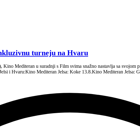
inkluzivnu turneju na Hvaru
.), Kino Mediteran u suradnji s Film svima snažno nastavlja sa svojo
 Jelsi i Hvaru:Kino Mediteran Jelsa: Koke 13.8.Kino Mediteran Jelsa: