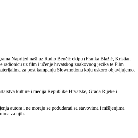
rama Naprijed naši uz Radio Benčić ekipu (Franka Blažić, Kristian
e radionicu uz film i učenje hrvatskog znakovnog jezika te Film
 materijalima za post kampanju Slowmotiona koju uskoro objavljujemo.
arstva kulture i medija Republike Hrvatske, Grada Rijeke i
jenja autora i ne moraju se podudarati sa stavovima i mišljenjima
nima za njih.