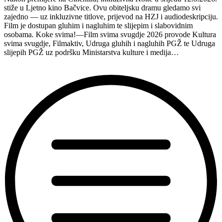
stiže u Ljetno kino Bačvice. Ovu obiteljsku dramu gledamo svi
zajedno — uz inkluzivne titlove, prijevod na HZJ i audiodeskripciju.
Film je dostupan gluhim i nagluhim te slijepim i slabovidnim
osobama. Koke svima!—Film svima svugdje 2026 provode Kultura
svima svugdje, Filmaktiv, Udruga gluhih i nagluhih PGŽ te Udruga
slijepih PGŽ uz podršku Ministarstva kulture i medija…