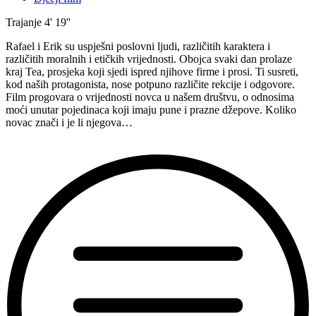
Trajanje
4' 19''
Rafael i Erik su uspješni poslovni ljudi, različitih karaktera i
različitih moralnih i etičkih vrijednosti. Obojca svaki dan prolaze
kraj Tea, prosjeka koji sjedi ispred njihove firme i prosi. Ti susreti,
kod naših protagonista, nose potpuno različite rekcije i odgovore.
Film progovara o vrijednosti novca u našem društvu, o odnosima
moći unutar pojedinaca koji imaju pune i prazne džepove. Koliko
novac znači i je li njegova…