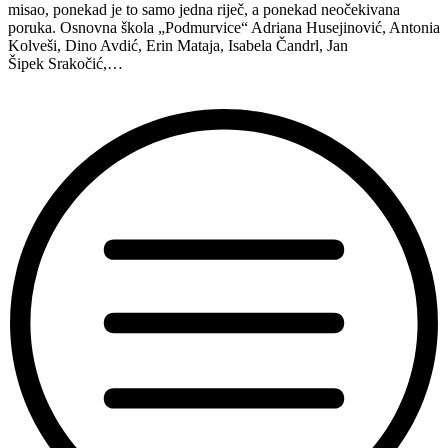
misao, ponekad je to samo jedna riječ, a ponekad neočekivana
poruka. Osnovna škola „Podmurvice“ Adriana Husejinović, Antonia
Kolveši, Dino Avdić, Erin Mataja, Isabela Čandrl, Jan
Šipek Srakočić,…