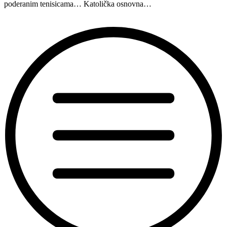
poderanim tenisicama… Katolička osnovna…