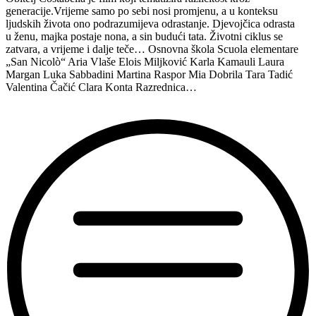
generacije.Vrijeme samo po sebi nosi promjenu, a u konteksu
ljudskih života ono podrazumijeva odrastanje. Djevojčica odrasta
u ženu, majka postaje nona, a sin budući tata. Životni ciklus se
zatvara, a vrijeme i dalje teče… Osnovna škola Scuola elementare
„San Nicolò“ Aria Vlaše Elois Miljković Karla Kamauli Laura
Margan Luka Sabbadini Martina Raspor Mia Dobrila Tara Tadić
Valentina Čačić Clara Konta Razrednica…