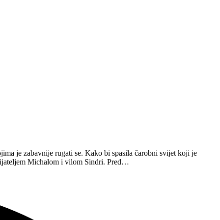
ima je zabavnije rugati se. Kako bi spasila čarobni svijet koji je
ijateljem Michalom i vilom Sindri. Pred…