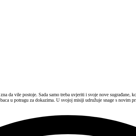
na da vile postoje. Sada samo treba uvjeriti i svoje nove sugrađane, koj
aca u potragu za dokazima. U svojoj misiji udružuje snage s novim pr