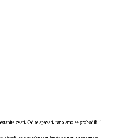
stanite zvati. Odite spavati, rano smo se probudili.”