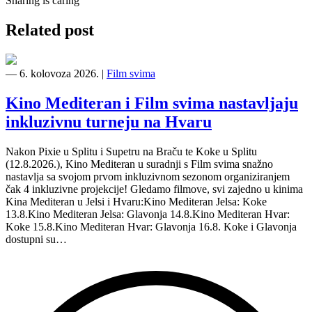
Sharing is caring
Related post
―
6. kolovoza 2026.
|
Film svima
Kino Mediteran i Film svima nastavljaju
inkluzivnu turneju na Hvaru
Nakon Pixie u Splitu i Supetru na Braču te Koke u Splitu
(12.8.2026.), Kino Mediteran u suradnji s Film svima snažno
nastavlja sa svojom prvom inkluzivnom sezonom organiziranjem
čak 4 inkluzivne projekcije! Gledamo filmove, svi zajedno u kinima
Kina Mediteran u Jelsi i Hvaru:Kino Mediteran Jelsa: Koke
13.8.Kino Mediteran Jelsa: Glavonja 14.8.Kino Mediteran Hvar:
Koke 15.8.Kino Mediteran Hvar: Glavonja 16.8. Koke i Glavonja
dostupni su…