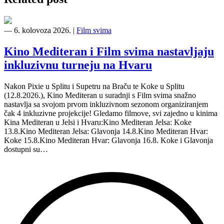
―
6. kolovoza 2026.
|
Film svima
Kino Mediteran i Film svima nastavljaju
inkluzivnu turneju na Hvaru
Nakon Pixie u Splitu i Supetru na Braču te Koke u Splitu
(12.8.2026.), Kino Mediteran u suradnji s Film svima snažno
nastavlja sa svojom prvom inkluzivnom sezonom organiziranjem
čak 4 inkluzivne projekcije! Gledamo filmove, svi zajedno u kinima
Kina Mediteran u Jelsi i Hvaru:Kino Mediteran Jelsa: Koke
13.8.Kino Mediteran Jelsa: Glavonja 14.8.Kino Mediteran Hvar:
Koke 15.8.Kino Mediteran Hvar: Glavonja 16.8. Koke i Glavonja
dostupni su…