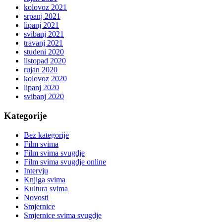
kolovoz 2021
srpanj 2021
lipanj 2021
svibanj 2021
travanj 2021
studeni 2020
listopad 2020
rujan 2020
kolovoz 2020
lipanj 2020
svibanj 2020
Kategorije
Bez kategorije
Film svima
Film svima svugdje
Film svima svugdje online
Intervju
Knjiga svima
Kultura svima
Novosti
Smjernice
Smjernice svima svugdje