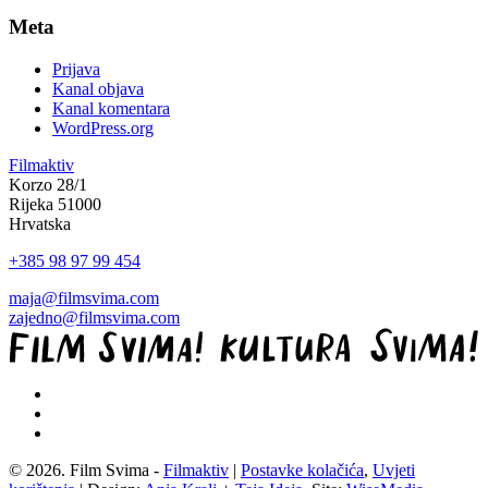
Meta
Prijava
Kanal objava
Kanal komentara
WordPress.org
Filmaktiv
Korzo 28/1
Rijeka 51000
Hrvatska
+385 98 97 99 454
maja@filmsvima.com
zajedno@filmsvima.com
© 2026. Film Svima -
Filmaktiv
|
Postavke kolačića
,
Uvjeti