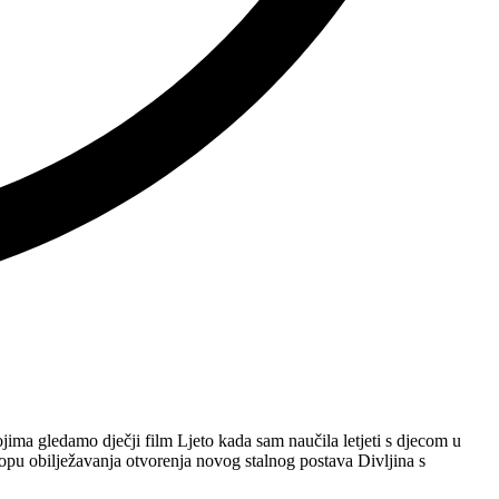
ima gledamo dječji film Ljeto kada sam naučila letjeti s djecom u
opu obilježavanja otvorenja novog stalnog postava Divljina s