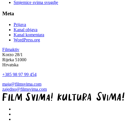
Smjernice svima svugdje
Meta
Prijava
Kanal objava
Kanal komentara
WordPress.org
Filmaktiv
Korzo 28/1
Rijeka 51000
Hrvatska
+385 98 97 99 454
maja@filmsvima.com
zajedno@filmsvima.com