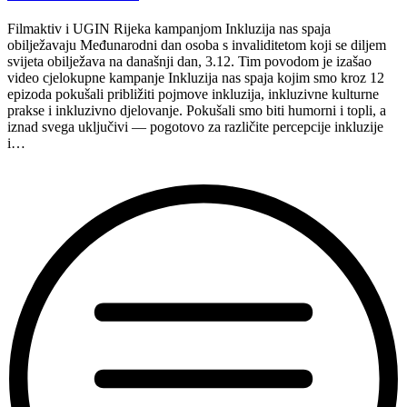
Filmaktiv i UGIN Rijeka kampanjom Inkluzija nas spaja
obilježavaju Međunarodni dan osoba s invaliditetom koji se diljem
svijeta obilježava na današnji dan, 3.12. Tim povodom je izašao
video cjelokupne kampanje Inkluzija nas spaja kojim smo kroz 12
epizoda pokušali približiti pojmove inkluzija, inkluzivne kulturne
prakse i inkluzivno djelovanje. Pokušali smo biti humorni i topli, a
iznad svega uključivi — pogotovo za različite percepcije inkluzije
i…